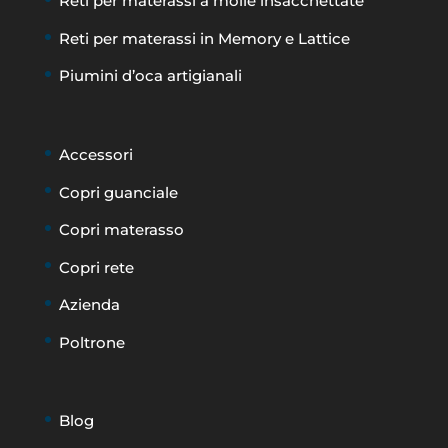
Reti per materassi a molle insacchettate
Reti per materassi in Memory e Lattice
Piumini d’oca artigianali
Accessori
Copri guanciale
Copri materasso
Copri rete
Azienda
Poltrone
Blog