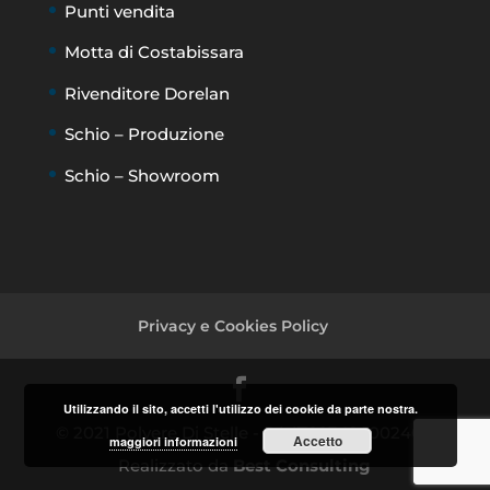
Punti vendita
Motta di Costabissara
Rivenditore Dorelan
Schio – Produzione
Schio – Showroom
Privacy e Cookies Policy
Utilizzando il sito, accetti l'utilizzo dei cookie da parte nostra.
© 2021 Polvere Di Stelle - P.I. IT02342600240 -
Accetto
maggiori informazioni
Realizzato da
Best Consulting