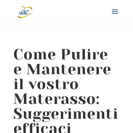
Come Pulire
e Mantenere
il vostro
Materasso:
Suggerimenti
efficaci