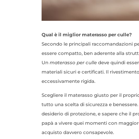
Qual è il miglior materasso per culle?
Secondo le principali raccomandazioni ped
essere compatto, ben aderente alla struttura
Un
materasso per culle
deve quindi essere
materiali sicuri e certificati. Il rivestim
eccessivamente rigida.
Scegliere il materasso giusto per il prop
tutto una scelta di sicurezza e benessere.
desiderio di protezione, e sapere che il 
papà a vivere quei momenti con maggiore
acquisto davvero consapevole.