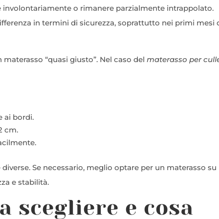
are involontariamente o rimanere parzialmente intrappolato.
ferenza in termini di sicurezza, soprattutto nei primi mesi 
n materasso “quasi giusto”. Nel caso del
materasso per cull
 ai bordi.
2 cm.
acilmente.
diverse. Se necessario, meglio optare per un materasso su
a e stabilità.
a scegliere e cosa