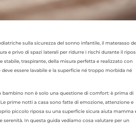
iatriche sulla sicurezza del sonno infantile, il materasso d
 e privo di spazi laterali per ridurre i rischi durante il ripos
 stabile, traspirante, della misura perfetta e realizzato con
ento deve essere lavabile e la superficie né troppo morbida né
rio bambino non è solo una questione di comfort: è prima di
 Le prime notti a casa sono fatte di emozione, attenzione e
proprio piccolo riposa su una superficie sicura aiuta mamma 
 serenità. In questa guida vediamo cosa valutare per un