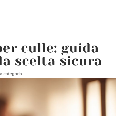
er culle: guida
la scelta sicura
a categoria