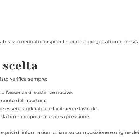
terasso neonato traspirante, purché progettati con densit
i scelta
isto verifica sempre:
ino l’assenza di sostanze nocive.
omento dell’apertura.
e essere sfoderabile e facilmente lavabile.
 la forma dopo una leggera pressione.
e privi di informazioni chiare su composizione e origine de