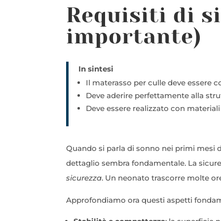
Requisiti di s
importante)
In sintesi
Il materasso per culle deve essere c
Deve aderire perfettamente alla strutt
Deve essere realizzato con materiali c
Quando si parla di sonno nei primi mesi di
dettaglio sembra fondamentale. La sicurezz
sicurezza
. Un neonato trascorre molte ore
Approfondiamo ora questi aspetti fondam