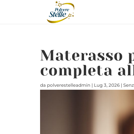
Materasso p
completa al
da
polverestelleadmin
|
Lug 3, 2026
|
Senz