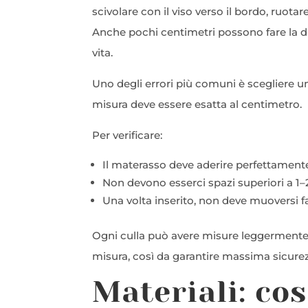
scivolare con il viso verso il bordo, ruot
Anche pochi centimetri possono fare la dif
vita.
Uno degli errori più comuni è scegliere u
misura deve essere esatta al centimetro.
Per verificare:
Il materasso deve aderire perfettamente
Non devono esserci spazi superiori a 1–
Una volta inserito, non deve muoversi f
Ogni culla può avere misure leggermente 
misura, così da garantire massima sicurezz
Materiali: cos