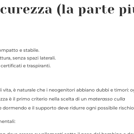
icurezza (la parte p
ompatto e stabile.
ura, senza spazi laterali.
ertificati e traspiranti.
 vita, è naturale che i neogenitori abbiano dubbi e timori: o
a è il primo criterio nella scelta di un
materasso culla
 dormendo e il supporto deve ridurre ogni possibile rischio
entali: