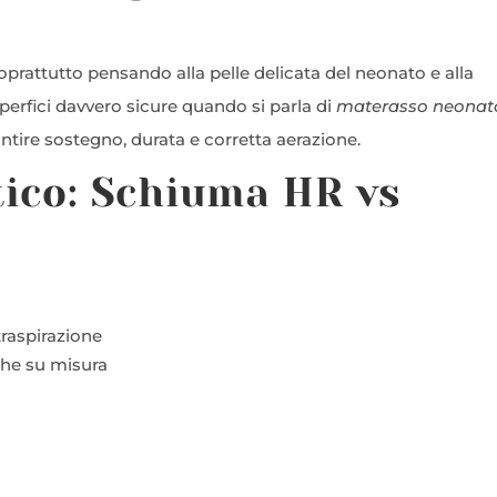
oprattutto pensando alla pelle delicata del neonato e alla
uperfici davvero sicure quando si parla di
materasso neonat
antire sostegno, durata e corretta aerazione.
tico: Schiuma HR vs
traspirazione
che su misura