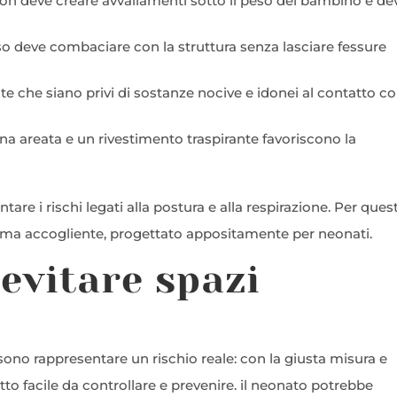
 non deve creare avvallamenti sotto il peso del bambino e de
sso deve combaciare con la struttura senza lasciare fessure
te che siano privi di sostanze nocive e idonei al contatto co
erna areata e un rivestimento traspirante favoriscono la
 i rischi legati alla postura e alla respirazione. Per quest
ma accogliente, progettato appositamente per neonati.
evitare spazi
ssono rappresentare un rischio reale: con la giusta misura e
tto facile da controllare e prevenire. il neonato potrebbe