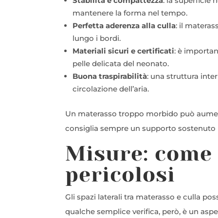
Stabilità e compattezza
: la superficie
mantenere la forma nel tempo.
Perfetta aderenza alla culla
: il matera
lungo i bordi.
Materiali sicuri e certificati
: è importan
pelle delicata del neonato.
Buona traspirabilità
: una struttura int
circolazione dell’aria.
Un materasso troppo morbido può aumentare
consiglia sempre un supporto sostenuto 
Misure: come 
pericolosi
Gli spazi laterali tra materasso e culla po
qualche semplice verifica, però, è un aspe