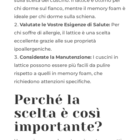
sulla scelta del cuscino. Il lattice è ottimo per
chi dorme sul fianco, mentre il memory foam è
ideale per chi dorme sulla schiena.
Valutate le Vostre Esigenze di Salute:
Per
chi soffre di allergie, il lattice è una scelta
eccellente grazie alle sue proprietà
ipoallergeniche.
Considerate la Manutenzione:
I cuscini in
lattice possono essere più facili da pulire
rispetto a quelli in memory foam, che
richiedono attenzioni specifiche.
Perché la
scelta è così
importante?