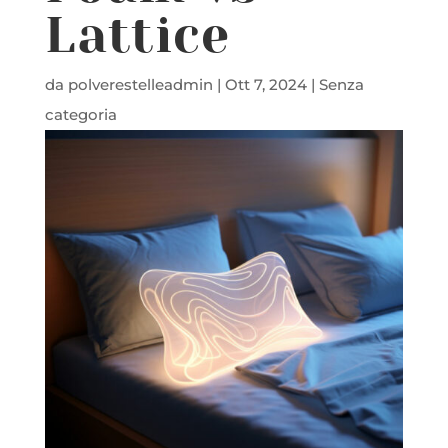
Lattice
da
polverestelleadmin
|
Ott 7, 2024
|
Senza
categoria