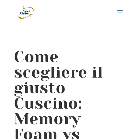
Come
scegliere il
giusto
Cuscino:
Memory
Foam vs