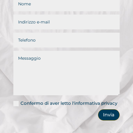
Confermo di aver letto l'informativa privacy
Invia