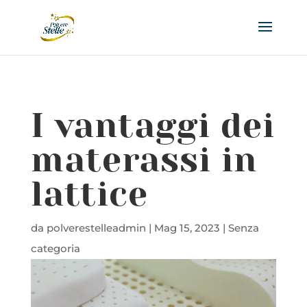
I vantaggi dei
materassi in
lattice
da
polverestelleadmin
|
Mag 15, 2023
|
Senza
categoria