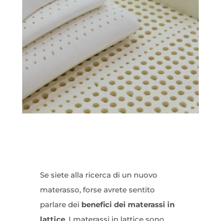
Se siete alla ricerca di un nuovo
materasso, forse avrete sentito
parlare dei
benefici dei materassi in
lattice
. I materassi in lattice sono