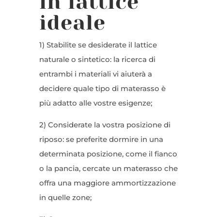
in lattice
ideale
1) Stabilite se desiderate il lattice
naturale o sintetico: la ricerca di
entrambi i materiali vi aiuterà a
decidere quale tipo di materasso è
più adatto alle vostre esigenze;
2) Considerate la vostra posizione di
riposo: se preferite dormire in una
determinata posizione, come il fianco
o la pancia, cercate un materasso che
offra una maggiore ammortizzazione
in quelle zone;