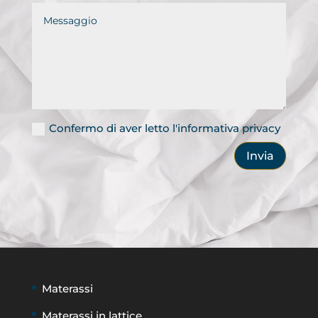
Confermo di aver letto l'informativa privacy
Invia
Materassi
Materassi in lattice