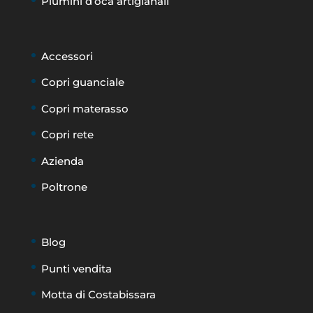
Piumini d’oca artigianali
Accessori
Copri guanciale
Copri materasso
Copri rete
Azienda
Poltrone
Blog
Punti vendita
Motta di Costabissara