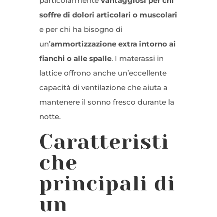
particolarmente
vantaggiosi per chi
soffre di dolori articolari o muscolari
e per chi ha bisogno di
un’
ammortizzazione extra intorno ai
fianchi o alle spalle
. I materassi in
lattice offrono anche un’eccellente
capacità di ventilazione che aiuta a
mantenere il sonno fresco durante la
notte.
Caratteristi
che
principali di
un