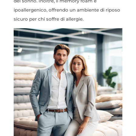
del sonno. Inoltre, il memory foam è
ipoallergenico, offrendo un ambiente di riposo
sicuro per chi soffre di allergie.