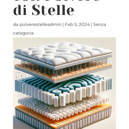
di Stelle
da
polverestelleadmin
|
Feb 5, 2024
|
Senza
categoria