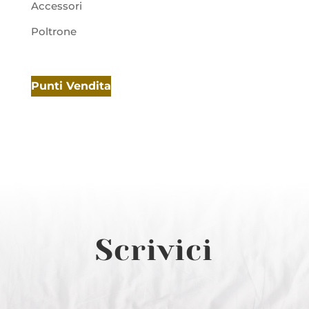
Accessori
Poltrone
Punti Vendita
Scrivici